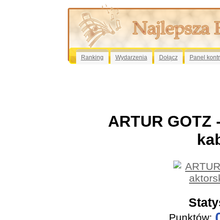
Ranking
Wydarzenia
Dołącz
Panel kont
ARTUR GOTZ - 
ka
Staty
Punktów: