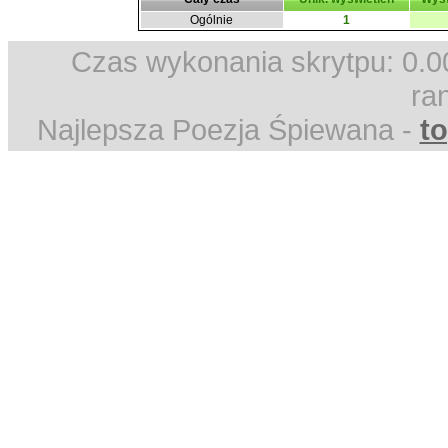
Ogólnie
1
Czas wykonania skrytpu: 0.0
ra
Najlepsza Poezja Śpiewana -
to