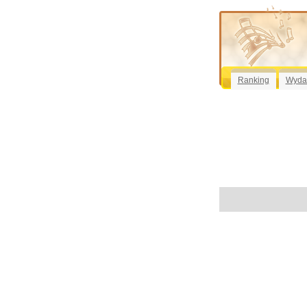
Ranking
Wyda