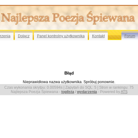
rzenia
Dołącz
Panel kontrolny użytkownika
Kontakt
Forum
Błąd
Nieprawidłowa nazwa użytkownika. Spróbuj ponownie.
Czas wykonania skrytpu: 0.00594s | Zapytań do SQL: 5 | Stron w rankingu:
75
Najlepsza Poezja Śpiewana -
toplista
/
wydarzenia
- Powered by
ATS