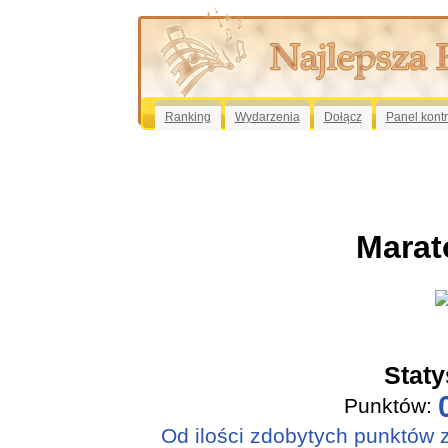
Ranking
Wydarzenia
Dołącz
Panel kont
Marat
Staty
Punktów:
Od ilości zdobytych punktów za