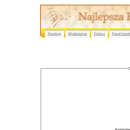
Ranking
Wydarzenia
Dołącz
Panel kont
Komentar