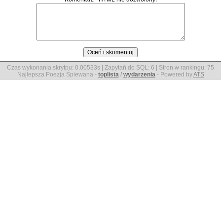
Czas wykonania skrytpu: 0.00533s | Zapytań do SQL: 6 | Stron w rankingu:
75
Najlepsza Poezja Śpiewana -
toplista
/
wydarzenia
- Powered by
ATS