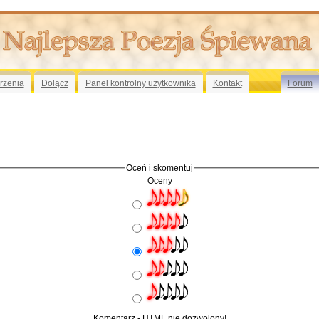
rzenia
Dołącz
Panel kontrolny użytkownika
Kontakt
Forum
Oceń i skomentuj
Oceny
Komentarz - HTML nie dozwolony!