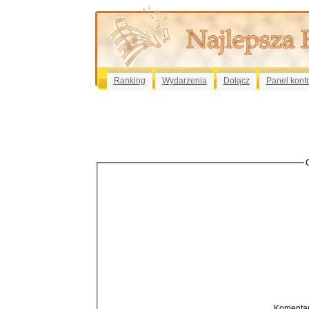
Ranking
Wydarzenia
Dołącz
Panel kont
Komentar